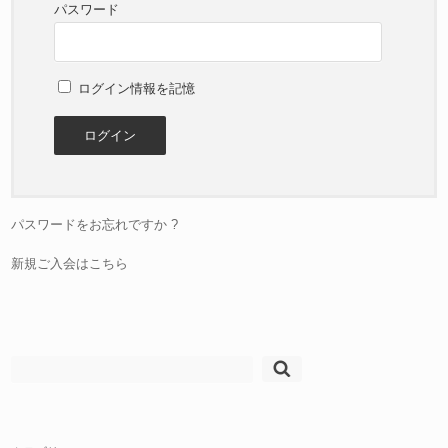
パスワード
ログイン情報を記憶
パスワードをお忘れですか ?
新規ご入会はこちら
検
索: