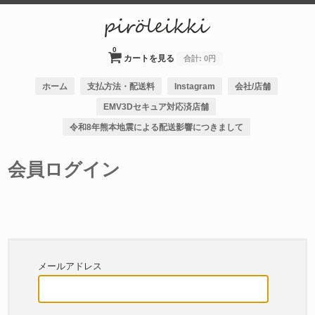
0
カートを見る
合計:
0円
ホーム
支払方法・配送料
Instagram
会社/店舗
EMV3Dセキュア対応済店舗
令和8年熊本地震による配送影響につきまして
会員ログイン
メールアドレス