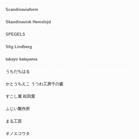
Scandinaviaform
Skandinavisk Hemslojd
SPEGELS
Stig Lindberg
takayo katayama
うちだちはる
かとうちえこ うつわ工房千の森
すこし屋 松田窯
ふじい製作所
まる工芸
オノエコウタ