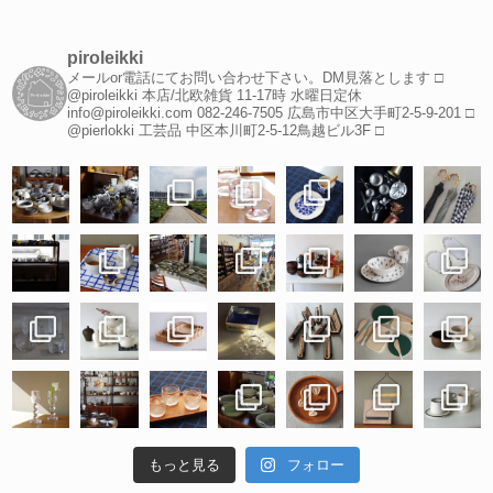
piroleikki
メールor電話にてお問い合わせ下さい。DM見落とします
□
@piroleikki 本店/北欧雑貨
11-17時 水曜日定休
info@piroleikki.com
082-246-7505
広島市中区大手町2-5-9-201
□
@pierlokki 工芸品
中区本川町2-5-12鳥越ビル3F
□
もっと見る
フォロー