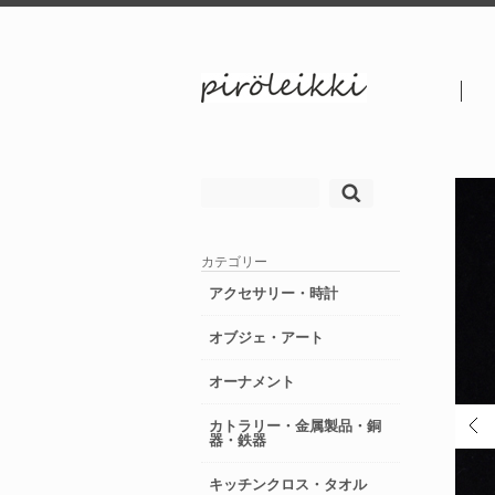
検
索:
カテゴリー
アクセサリー・時計
オブジェ・アート
オーナメント
カトラリー・金属製品・銅
器・鉄器
キッチンクロス・タオル