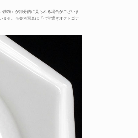
い鉄粉）が部分的に見られる場合がございま
いませ。※参考写真は「七宝繋ぎオクトゴナ