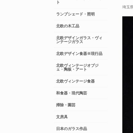
ト
埼玉
ランプシェード・照明
北欧の木工品
北欧デザインガラス・ヴィ
ンテージガラス
北欧デザイン食器※現行品
北欧ヴィンテージオブジ
ェ・陶板・アート
北欧ヴィンテージ食器
和食器・現代陶芸
掃除・園芸
文房具
日本のガラス作品