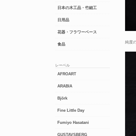
日本の木工品・竹細工
日用品
花器・フラワーベース
純度
食品
レーベル
AFROART
ARABIA
Björk
Fine Little Day
Fumiyo Hasatani
GUSTAVSBERG