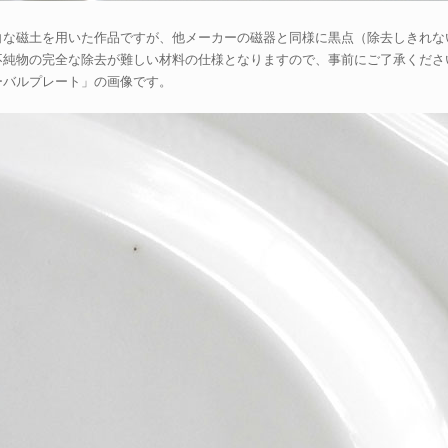
白な磁土を用いた作品ですが、他メーカーの磁器と同様に黒点（除去しきれな
不純物の完全な除去が難しい材料の仕様となりますので、事前にご了承くださ
ーバルプレート」の画像です。