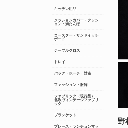
キッチン用品
クッションカバー・クッシ
ョン・湯たんぽ
コースター・サンドイッチ
ボード
テーブルクロス
トレイ
バッグ・ポーチ・財布
ファッション・服飾
ファブリック（現行品）・
北欧ヴィンテージファブリ
ック
ブランケット
野
プレース・ランチョンマッ