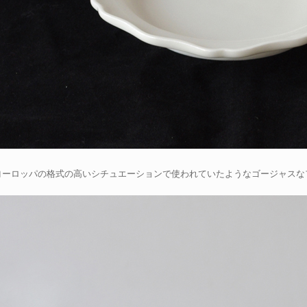
ヨーロッパの格式の高いシチュエーションで使われていたようなゴージャスな