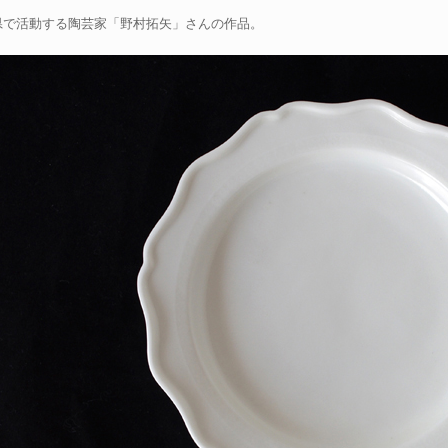
県で活動する陶芸家「野村拓矢」さんの作品。