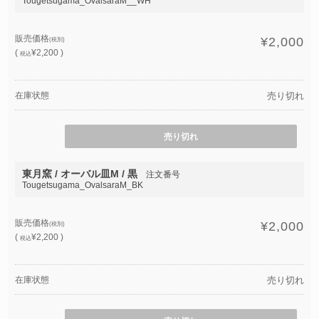
Tougetsugama_OvalsaraM__WH
販売価格
¥2,000
(税別)
(
¥2,200 )
税込
在庫状態
売り切れ
売り切れ
東月窯 / オーバル皿M / 黒
注文番号
Tougetsugama_OvalsaraM_BK
販売価格
¥2,000
(税別)
(
¥2,200 )
税込
在庫状態
売り切れ