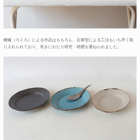
轆轤（ろくろ）による作品はもちろん、石膏型による工法もいち早く取
り入れられており、長きにわたり研究・研鑽を重ねられました。