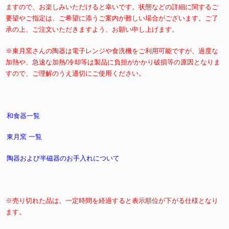
ますので、お楽しみいただけると幸いです。状態などの詳細に関するご
要望やご指定は、ご希望に添うご案内が難しい場合がございます。ご了
承の上、ご注文いただきますよう、お願い申し上げます。
※東月窯さんの陶器は電子レンジや食洗機をご利用可能ですが、過度な
加熱や、急速な加熱/冷却等は製品に負担がかかり破損等の原因となりま
すので、ご理解のうえ適切にご使用ください。
和食器一覧
東月窯 一覧
陶器および半磁器のお手入れについて
※売り切れた品は、一定時間を経過すると表示順位が下がる仕様となり
ます。