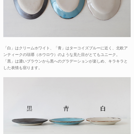
「白」はクリームホワイト、「青」はターコイズブルーに近く、北欧ア
ンティークの琺瑯（ホウロウ）のような見た目がとてもユニーク。
「黒」は濃いブラウンから黒へのグラデーションが楽しめ、キラキラと
した表情も宿ります。