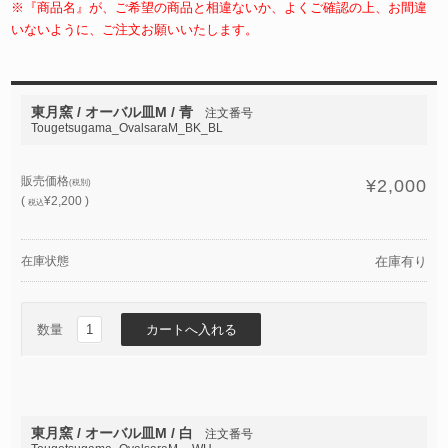
※『商品名』が、ご希望の商品と相違ないか、よくご確認の上、お間違
いないように、ご注文お願いいたします。
東月窯 / オーバル皿M / 青
注文番号
Tougetsugama_OvalsaraM_BK_BL
販売価格
¥2,000
(税別)
(
¥2,200 )
税込
在庫状態
在庫有り
数量
東月窯 / オーバル皿M / 白
注文番号