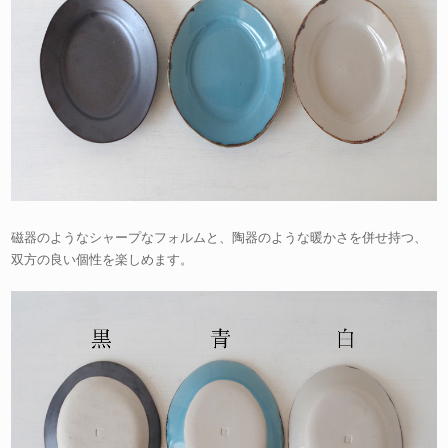
磁器のようなシャープなフォルムと、陶器のような暖かさを併せ持つ、
双方の良い個性を楽しめます。