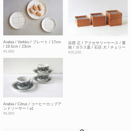
Arabia / Verkko / プレート / 17cm
浜西 正 / アクセサリーケース / 重
/ 19.5cm / 23cm
箱 / ガラス蓋 / 石目 大 / チェリー
¥5,900
¥20,200
Arabia / Citrus / コーヒーカップア
ンドソーサー / a1
¥6,900
検