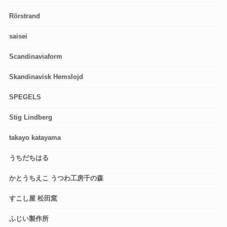
Rörstrand
saisei
Scandinaviaform
Skandinavisk Hemslojd
SPEGELS
Stig Lindberg
takayo katayama
うちだちはる
かとうちえこ うつわ工房千の森
すこし屋 松田窯
ふじい製作所