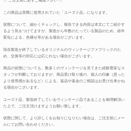
◇ ご注文前に必ずご確認下さい ◇
この商品は実際に使用されていた「ユーズド品」になります。
状態について、細かくチェックし、報告できる内容は本文にてご紹介す
るよう気をつけてますが、製造から年数のたっている製品のため、経年
変化による、色褪せ等がある場合がございます。
現在製造が終了しているオリジナルのヴィンテージファブリックのた
め、交換等の対応には応じれない場合がございます。
商品の状態についても、数多くのヴィンテージを見てきた経験豊富なス
タッフが判断しておりますが、商品受け取り後の、個人の印象（思った
より使用感があるなど）による、返品や返金のご相談はお受け出来かね
る場合がございます。
ユーズド品、製造終了しているヴィンテージ品であることを御理解頂い
た上で、ご注文頂けますようお願い致します。
状態に関して、より詳しくをお知りになりたい場合は、ご注文前にメー
ルにてお問い合わせください。