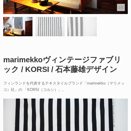
1/3
marimekkoヴィンテージファブリ
ック / KORSI / 石本藤雄デザイン
フィンランドを代表するテキスタイルブランド「marimekko（マリメッ
コ）社」の 「KORSI（コルシ）」。