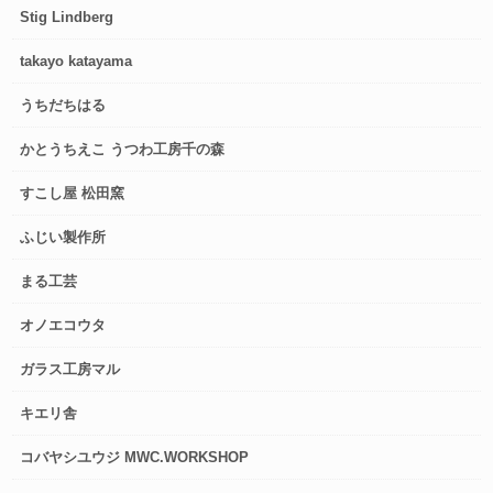
Stig Lindberg
takayo katayama
うちだちはる
かとうちえこ うつわ工房千の森
すこし屋 松田窯
ふじい製作所
まる工芸
オノエコウタ
ガラス工房マル
キエリ舎
コバヤシユウジ MWC.WORKSHOP