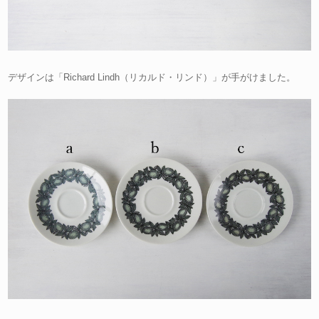
デザインは「Richard Lindh（リカルド・リンド）」が手がけました。