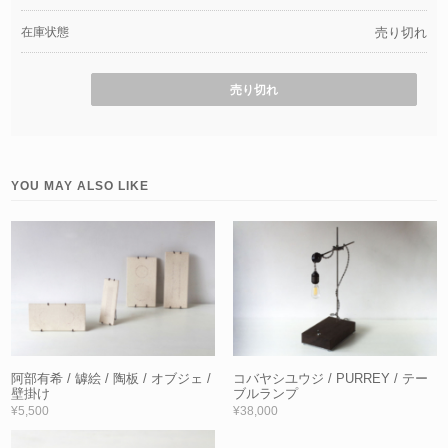
在庫状態
売り切れ
売り切れ
YOU MAY ALSO LIKE
阿部有希 / 罅絵 / 陶板 / オブジェ /
コバヤシユウジ / PURREY / テー
壁掛け
ブルランプ
¥5,500
¥38,000