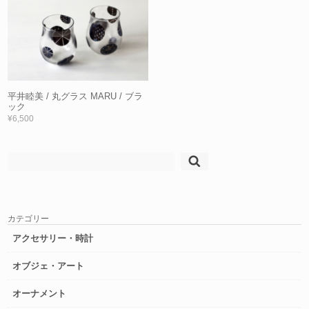
平井睦美 / 丸グラス MARU / ブラ
ック
¥6,500
検
索:
カテゴリー
アクセサリー・時計
オブジェ・アート
オーナメント