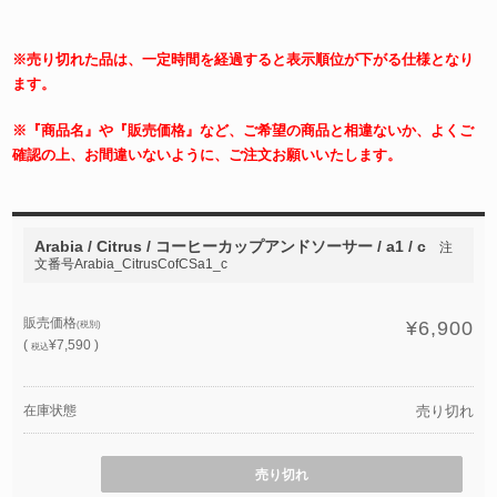
※売り切れた品は、一定時間を経過すると表示順位が下がる仕様となり
ます。
※『商品名』や『販売価格』など、ご希望の商品と相違ないか、よくご
確認の上、お間違いないように、ご注文お願いいたします。
Arabia / Citrus / コーヒーカップアンドソーサー / a1 / c
注
文番号Arabia_CitrusCofCSa1_c
販売価格
¥6,900
(税別)
(
¥7,590 )
税込
在庫状態
売り切れ
売り切れ