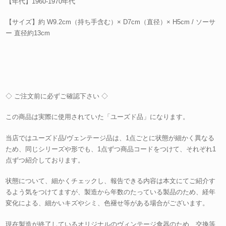
【年代】1960-1970年代
【サイズ】約 W9.2cm（持ち手含む）× D7cm（直径）× H5cm / ソーサ
ー 直径約13cm
◇ ご注文前に必ずご確認下さい ◇
この商品は実際に使用されていた「ユーズド品」になります。
当店ではユーズド品/ヴェンテージ品は、1点ごとに状態が細かく異なる
ため、同じシリーズや形でも、1点ずつ商品コードをつけて、それぞれ1
点ずつ紹介しております。
状態について、細かくチェックし、報告できる内容は本文にてご紹介す
るよう気をつけてますが、製造から年数のたっている製品のため、経年
変化による、細かいキズやシミ、色褪せ等がある場合がございます。
現在製造が終了しているオリジナルのヴィンテージ食器のため、交換等