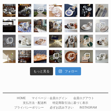
もっと見る
フォロー
HOME
マイページ・会員ログイン
会員ログアウト
支払方法・配送料
特定商取引法に基づく表示
プライバシーポリシー
必ずお読み下さい
INSTAGRAM