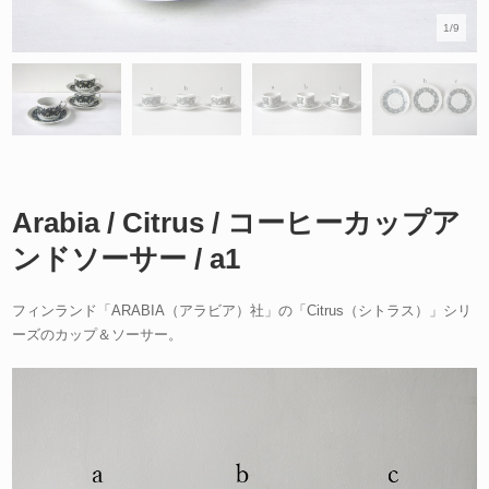
1/9
Arabia / Citrus / コーヒーカップア
ンドソーサー / a1
フィンランド「ARABIA（アラビア）社」の「Citrus（シトラス）」シリ
ーズのカップ＆ソーサー。