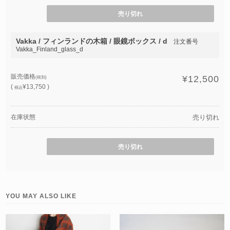
売り切れ
Vakka / フィンランドの木箱 / 眼鏡ボックス / d
注文番号
Vakka_Finland_glass_d
販売価格
¥12,500
(税別)
(
¥13,750 )
税込
在庫状態
売り切れ
売り切れ
YOU MAY ALSO LIKE