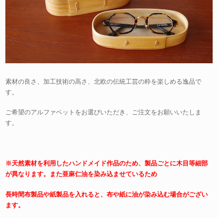
素材の良さ、加工技術の高さ、北欧の伝統工芸の粋を楽しめる逸品で
す。
ご希望のアルファベットをお選びいただき、ご注文をお願いいたしま
す。
※天然素材を利用したハンドメイド作品のため、製品ごとに木目等細部
が異なります。また亜麻仁油を染み込ませているため
長時間布製品や紙製品を入れると、布や紙に油が染み込む場合がござい
ます。