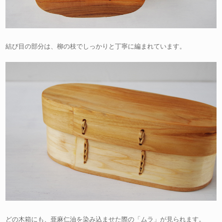
結び目の部分は、柳の枝でしっかりと丁寧に編まれています。
どの木箱にも、亜麻仁油を染み込ませた際の「ムラ」が見られます。