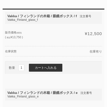
Vakka / フィンランドの木箱 / 眼鏡ボックス / f
注文番号
Vakka_Finland_glass_f
販売価格
¥12,500
(税別)
(
¥13,750 )
税込
在庫状態
在庫有り
数量
Vakka / フィンランドの木箱 / 眼鏡ボックス / e
注文番号
Vakka_Finland_glass_e