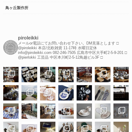
鳥ヶ丘製作所
piroleikki
メールor電話にてお問い合わせ下さい。DM見落とします
□
@piroleikki 本店/北欧雑貨
11-17時 水曜日定休
info@piroleikki.com
082-246-7505
広島市中区大手町2-5-9-201
□
@pierlokki 工芸品
中区本川町2-5-12鳥越ビル3F
□