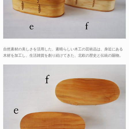
自然素材の美しさを活用した、素晴らしい木工の芸術品は、身近にある
木材を加工し、生活雑貨を創り続けてきた、北欧の歴史と伝統の賜物。