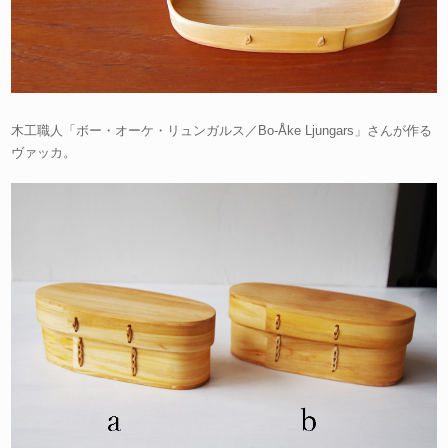
木工職人「ボー・オーケ・リュンガルス／Bo-Åke Ljungars」さんが作る
ヴァッカ。