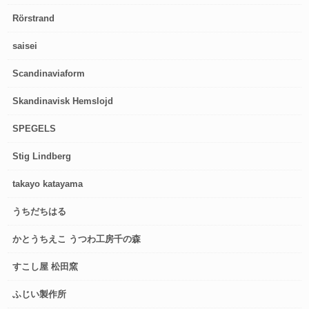
Rörstrand
saisei
Scandinaviaform
Skandinavisk Hemslojd
SPEGELS
Stig Lindberg
takayo katayama
うちだちはる
かとうちえこ うつわ工房千の森
すこし屋 松田窯
ふじい製作所