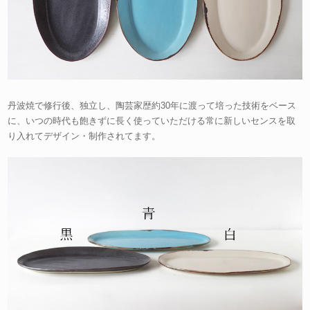
丹波焼で修行後、独立し、陶芸家歴約30年に渡って培った技術をベース
に、いつの時代も飽きずに長く使っていただける常に新しいセンスを取
り入れてデザイン・制作されてます。