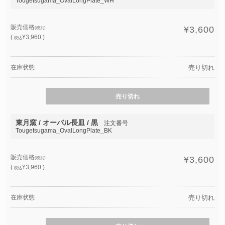
Tougetsugama_OvalLongPlate_WH
販売価格
¥3,600
(税別)
(
¥3,960 )
税込
在庫状態
売り切れ
売り切れ
東月窯 / オーバル長皿 / 黒
注文番号
Tougetsugama_OvalLongPlate_BK
販売価格
¥3,600
(税別)
(
¥3,960 )
税込
在庫状態
売り切れ