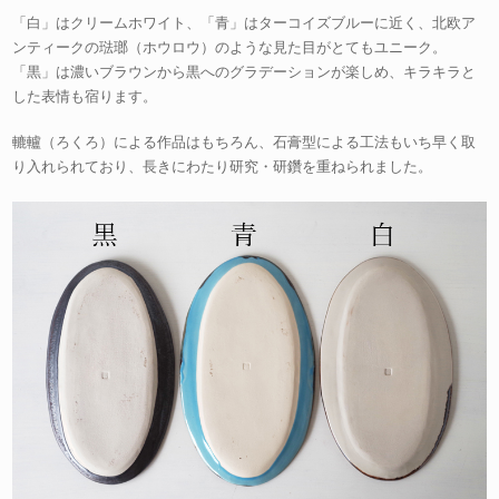
「白」はクリームホワイト、「青」はターコイズブルーに近く、北欧ア
ンティークの琺瑯（ホウロウ）のような見た目がとてもユニーク。
「黒」は濃いブラウンから黒へのグラデーションが楽しめ、キラキラと
した表情も宿ります。
轆轤（ろくろ）による作品はもちろん、石膏型による工法もいち早く取
り入れられており、長きにわたり研究・研鑽を重ねられました。