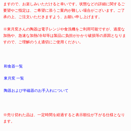
ますので、お楽しみいただけると幸いです。状態などの詳細に関するご
要望やご指定は、ご希望に添うご案内が難しい場合がございます。ご了
承の上、ご注文いただきますよう、お願い申し上げます。
※東月窯さんの陶器は電子レンジや食洗機をご利用可能ですが、過度な
加熱や、急速な加熱/冷却等は製品に負担がかかり破損等の原因となりま
すので、ご理解のうえ適切にご使用ください。
和食器一覧
東月窯 一覧
陶器および半磁器のお手入れについて
※売り切れた品は、一定時間を経過すると表示順位が下がる仕様となり
ます。