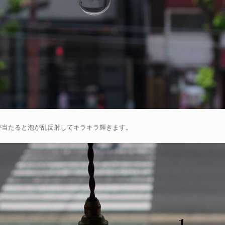
が当たると泡が乱反射してキラキラ輝きます。