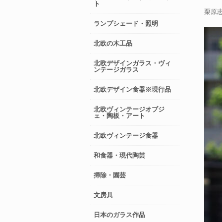
ト
栗原
ランプシェード・照明
北欧の木工品
北欧デザインガラス・ヴィ
ンテージガラス
北欧デザイン食器※現行品
北欧ヴィンテージオブジ
ェ・陶板・アート
北欧ヴィンテージ食器
和食器・現代陶芸
掃除・園芸
文房具
日本のガラス作品