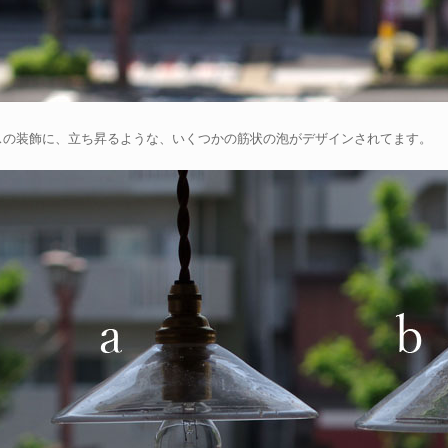
スの装飾に、立ち昇るような、いくつかの筋状の泡がデザインされてます。