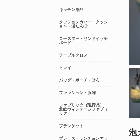
キッチン用品
クッションカバー・クッシ
ョン・湯たんぽ
コースター・サンドイッチ
ボード
テーブルクロス
トレイ
バッグ・ポーチ・財布
ファッション・服飾
ファブリック（現行品）・
北欧ヴィンテージファブリ
ック
ブランケット
泡
プレース・ランチョンマッ