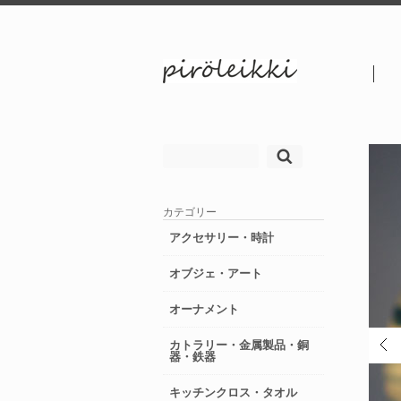
検
索:
カテゴリー
アクセサリー・時計
オブジェ・アート
オーナメント
カトラリー・金属製品・銅
器・鉄器
キッチンクロス・タオル