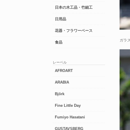
日本の木工品・竹細工
日用品
花器・フラワーベース
ガラ
食品
レーベル
AFROART
ARABIA
Björk
Fine Little Day
Fumiyo Hasatani
GUSTAVSBERG