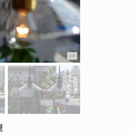
1/10
型