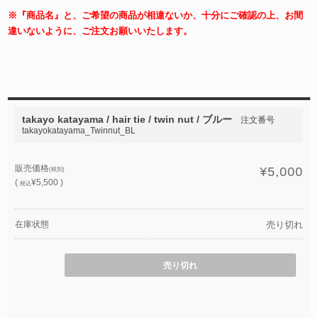
※『商品名』と、ご希望の商品が相違ないか、十分にご確認の上、お間
違いないように、ご注文お願いいたします。
takayo katayama / hair tie / twin nut / ブルー
注文番号
takayokatayama_Twinnut_BL
販売価格
¥5,000
(税別)
(
¥5,500 )
税込
在庫状態
売り切れ
売り切れ