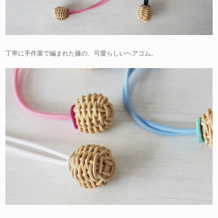
丁寧に手作業で編まれた籐の、可愛らしいヘアゴム。