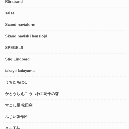
Rörstrand
saisei
Scandinaviaform
Skandinavisk Hemslojd
SPEGELS
Stig Lindberg
takayo katayama
うちだちはる
かとうちえこ うつわ工房千の森
すこし屋 松田窯
ふじい製作所
まる工芸