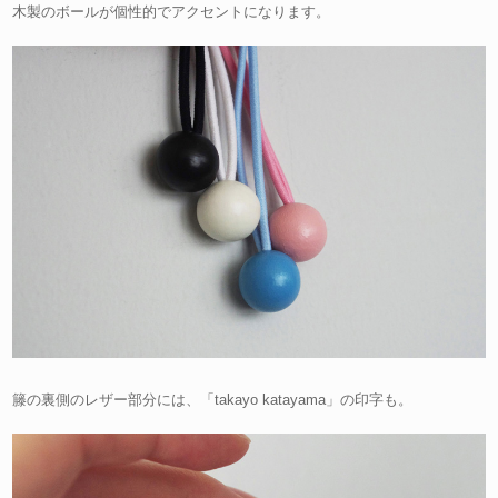
木製のボールが個性的でアクセントになります。
籐の裏側のレザー部分には、「takayo katayama」の印字も。