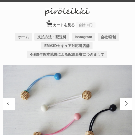
0
カートを見る
合計:
0円
ホーム
支払方法・配送料
Instagram
会社/店舗
EMV3Dセキュア対応済店舗
令和8年熊本地震による配送影響につきまして