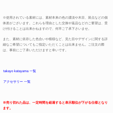
※使用されている素材には、素材本来の色の濃淡や木目、斑点などの個
体差がございます。これらを理由とした交換や返品などのご要望は、受
け付けることは出来かねますので、何卒ご了承下さいませ。
また、素材に依存した色合いや模様など、見た目やデザインに関する詳
細なご希望についてもご指定いただくことは出来ません。ご注文の際
は、事前にご了承いただけますと幸いです。
takayo katayama 一覧
アクセサリー 一覧
※売り切れた品は、一定時間を経過すると表示順位が下がる仕様となり
ます。