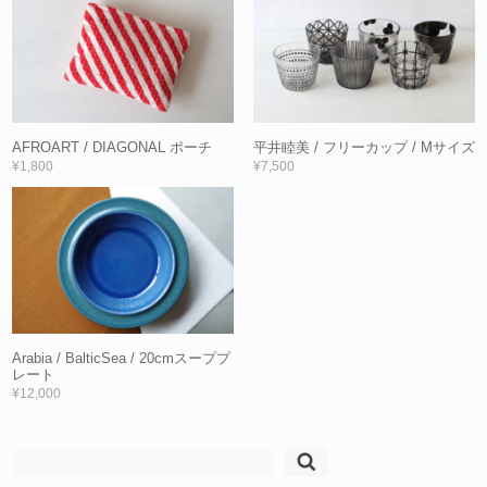
AFROART / DIAGONAL ポーチ
平井睦美 / フリーカップ / Mサイズ
¥1,800
¥7,500
Arabia / BalticSea / 20cmスーププ
レート
¥12,000
検
索: