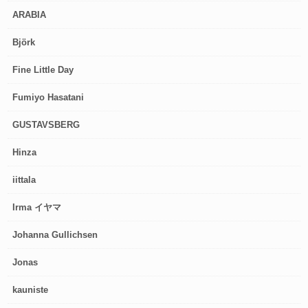
ARABIA
Björk
Fine Little Day
Fumiyo Hasatani
GUSTAVSBERG
Hinza
iittala
Irma イヤマ
Johanna Gullichsen
Jonas
kauniste