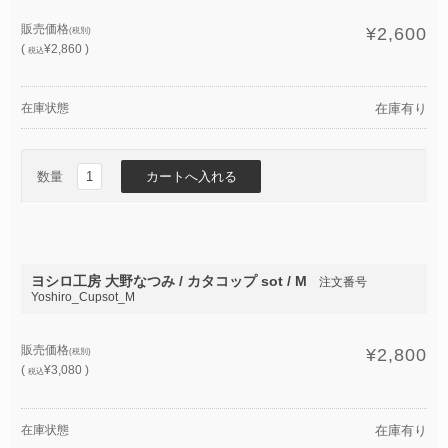
販売価格
¥2,600
(税別)
(
¥2,860 )
税込
在庫状態
在庫有り
数量
ヨシロ工房 大野なつみ / カタコップ sot / M
注文番号
Yoshiro_Cupsot_M
販売価格
¥2,800
(税別)
(
¥3,080 )
税込
在庫状態
在庫有り