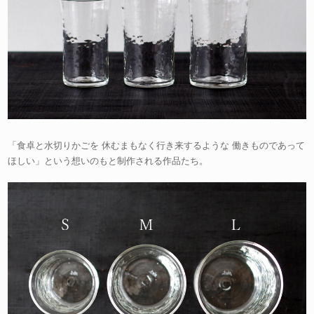
「食卓と水切りかごを 休むまもなく行き来するような 働きものであって
ほしい」という想いのもと制作される作品たち。