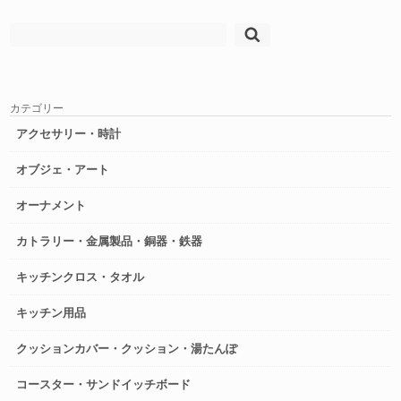
検
索:
カテゴリー
アクセサリー・時計
オブジェ・アート
オーナメント
カトラリー・金属製品・銅器・鉄器
キッチンクロス・タオル
キッチン用品
クッションカバー・クッション・湯たんぽ
コースター・サンドイッチボード