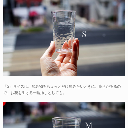
「S」サイズは、飲み物をちょっとだけ飲みたいときに。高さがあるの
で、お花を生ける一輪挿しとしても。