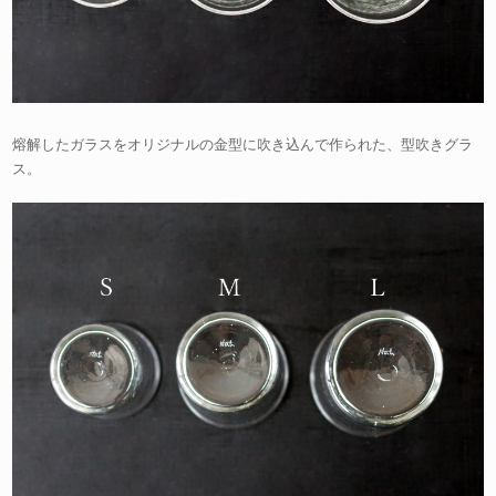
熔解したガラスをオリジナルの金型に吹き込んで作られた、型吹きグラ
ス。