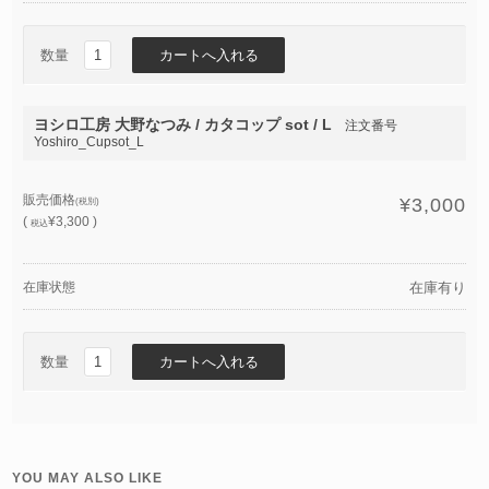
数量
ヨシロ工房 大野なつみ / カタコップ sot / L
注文番号
Yoshiro_Cupsot_L
販売価格
¥3,000
(税別)
(
¥3,300 )
税込
在庫状態
在庫有り
数量
YOU MAY ALSO LIKE