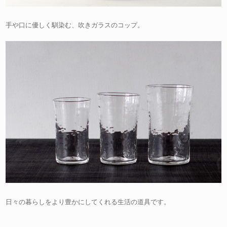
手や口に優しく馴染む、吹きガラスのコップ。
日々の暮らしをより豊かにしてくれる生活の道具です。