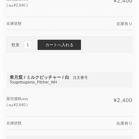
¥2,400
(
¥2,640 )
税込
在庫状態
在庫有り
数量
東月窯 / ミルクピッチャー / 白
注文番号
Tougetsugama_Pitcher_WH
販売価格
¥2,400
(税別)
(
¥2,640 )
税込
在庫状態
在庫有り