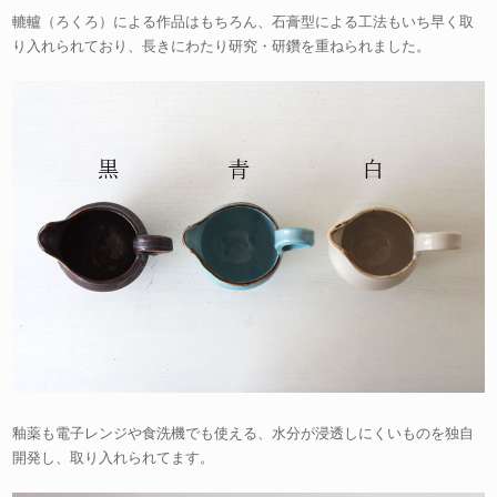
轆轤（ろくろ）による作品はもちろん、石膏型による工法もいち早く取
り入れられており、長きにわたり研究・研鑽を重ねられました。
釉薬も電子レンジや食洗機でも使える、水分が浸透しにくいものを独自
開発し、取り入れられてます。