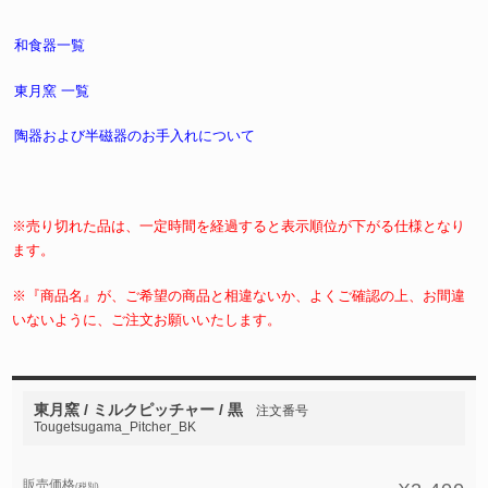
和食器一覧
東月窯 一覧
陶器および半磁器のお手入れについて
※売り切れた品は、一定時間を経過すると表示順位が下がる仕様となり
ます。
※『商品名』が、ご希望の商品と相違ないか、よくご確認の上、お間違
いないように、ご注文お願いいたします。
東月窯 / ミルクピッチャー / 黒
注文番号
Tougetsugama_Pitcher_BK
販売価格
(税別)