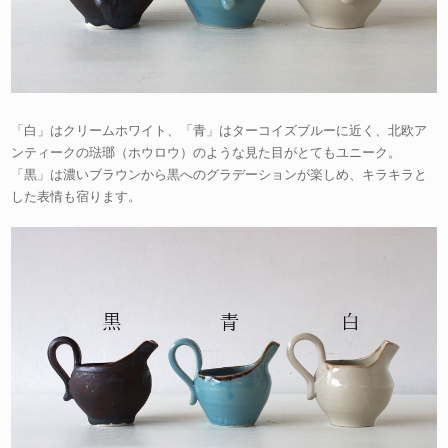
「白」はクリームホワイト、「青」はターコイズブルーに近く、北欧ア
ンティークの琺瑯（ホウロウ）のような見た目がとてもユニーク。
「黒」は濃いブラウンから黒へのグラデーションが楽しめ、キラキラと
した表情も宿ります。