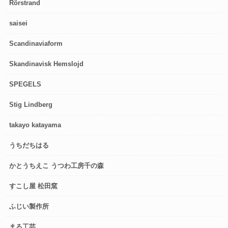
Rörstrand
saisei
Scandinaviaform
Skandinavisk Hemslojd
SPEGELS
Stig Lindberg
takayo katayama
うちだちはる
かとうちえこ うつわ工房千の森
すこし屋 松田窯
ふじい製作所
まる工芸