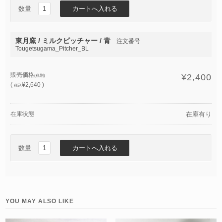
数量
東月窯 / ミルクピッチャー / 青
注文番号
Tougetsugama_Pitcher_BL
販売価格
¥2,400
(税別)
(
¥2,640 )
税込
在庫状態
在庫有り
数量
YOU MAY ALSO LIKE