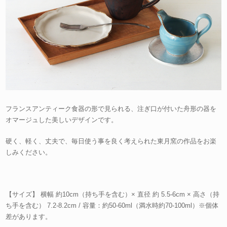
フランスアンティーク食器の形で見られる、注ぎ口が付いた舟形の器を
オマージュした美しいデザインです。
硬く、軽く、丈夫で、毎日使う事を良く考えられた東月窯の作品をお楽
しみください。
【サイズ】 横幅 約10cm（持ち手を含む）× 直径 約 5.5-6cm × 高さ（持
ち手を含む） 7.2-8.2cm / 容量：約50-60ml（満水時約70-100ml）※個体
差があります。