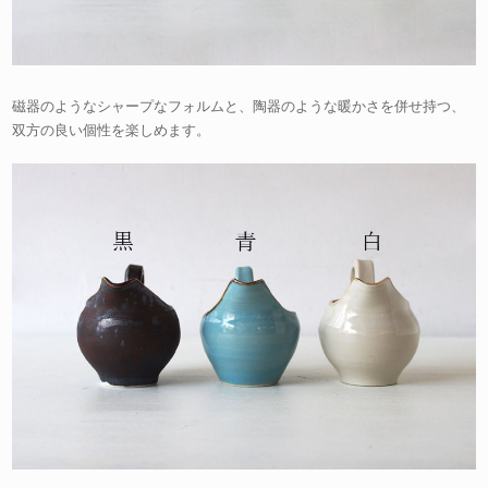
磁器のようなシャープなフォルムと、陶器のような暖かさを併せ持つ、
双方の良い個性を楽しめます。