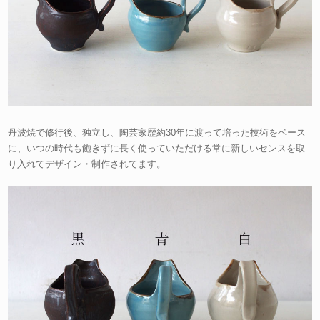
丹波焼で修行後、独立し、陶芸家歴約30年に渡って培った技術をベース
に、いつの時代も飽きずに長く使っていただける常に新しいセンスを取
り入れてデザイン・制作されてます。