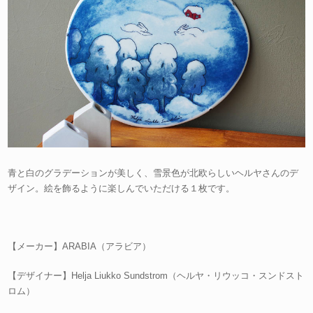
青と白のグラデーションが美しく、雪景色が北欧らしいヘルヤさんのデ
ザイン。絵を飾るように楽しんでいただける１枚です。
【メーカー】ARABIA（アラビア）
【デザイナー】Helja Liukko Sundstrom（ヘルヤ・リウッコ・スンドスト
ロム）