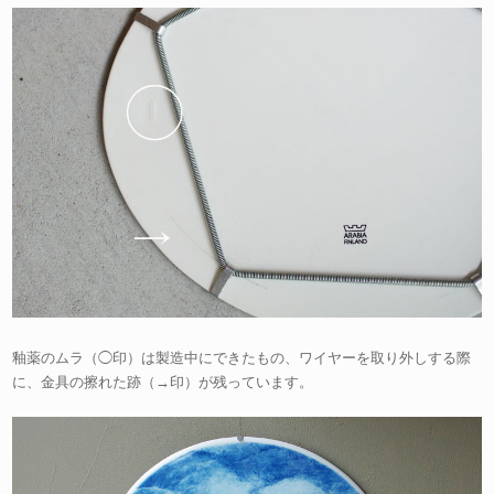
釉薬のムラ（◯印）は製造中にできたもの、ワイヤーを取り外しする際
に、金具の擦れた跡（→印）が残っています。