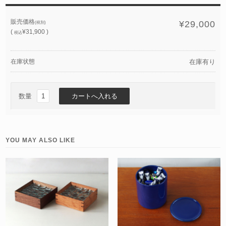
販売価格
¥29,000
(税別)
(
¥31,900 )
税込
在庫状態
在庫有り
数量
YOU MAY ALSO LIKE