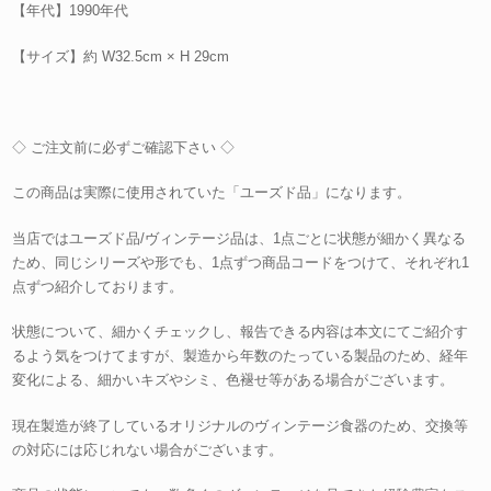
【年代】1990年代
【サイズ】約 W32.5cm × H 29cm
◇ ご注文前に必ずご確認下さい ◇
この商品は実際に使用されていた「ユーズド品」になります。
当店ではユーズド品/ヴィンテージ品は、1点ごとに状態が細かく異なる
ため、同じシリーズや形でも、1点ずつ商品コードをつけて、それぞれ1
点ずつ紹介しております。
状態について、細かくチェックし、報告できる内容は本文にてご紹介す
るよう気をつけてますが、製造から年数のたっている製品のため、経年
変化による、細かいキズやシミ、色褪せ等がある場合がございます。
現在製造が終了しているオリジナルのヴィンテージ食器のため、交換等
の対応には応じれない場合がございます。