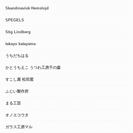
Skandinavisk Hemslojd
SPEGELS
Stig Lindberg
takayo katayama
うちだちはる
かとうちえこ うつわ工房千の森
すこし屋 松田窯
ふじい製作所
まる工芸
オノエコウタ
ガラス工房マル