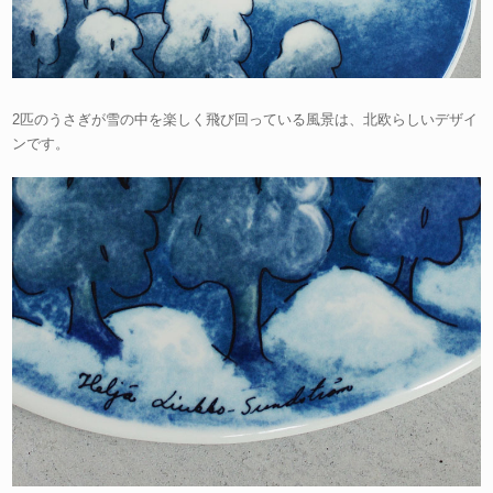
2匹のうさぎが雪の中を楽しく飛び回っている風景は、北欧らしいデザイ
ンです。