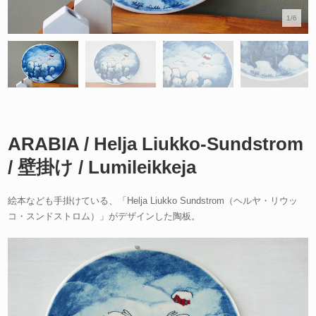
1/6
ARABIA / Helja Liukko-Sundstrom
/ 壁掛け / Lumileikkeja
絵本なども手掛けている、「Helja Liukko Sundstrom（ヘルヤ・リウッ
コ・スンドストロム）」がデザインした陶板。