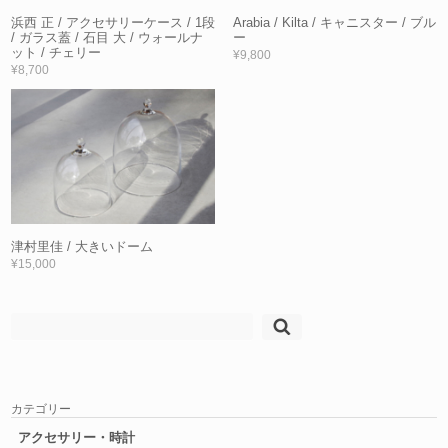
浜西 正 / アクセサリーケース / 1段
Arabia / Kilta / キャニスター / ブル
/ ガラス蓋 / 石目 大 / ウォールナ
ー
ット / チェリー
¥9,800
¥8,700
津村里佳 / 大きいドーム
¥15,000
検
索:
カテゴリー
アクセサリー・時計