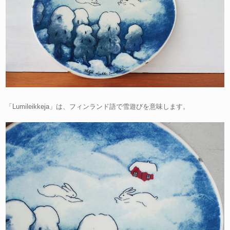
「Lumileikkeja」は、フィンランド語で雪遊びを意味します。