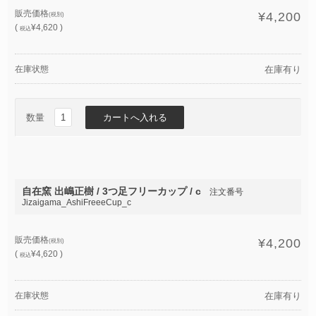
販売価格
¥4,200
(税別)
(
¥4,620 )
税込
在庫状態
在庫有り
数量
自在窯 出嶋正樹 / 3つ足フリーカップ / c
注文番号
Jizaigama_AshiFreeeCup_c
販売価格
¥4,200
(税別)
(
¥4,620 )
税込
在庫状態
在庫有り