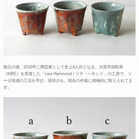
独立の後、2016年に陶芸家として史上4人目となる、大英帝国勲章
（MBE）を受賞した「Lisa Hammond / リサ・ハモンド」の工房で、ソ
ーダ焼成の工法を学び、習得され、現在の作風に積極的に取り入れてま
す。