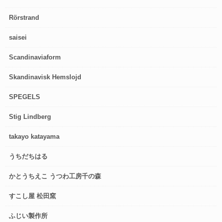
Rörstrand
saisei
Scandinaviaform
Skandinavisk Hemslojd
SPEGELS
Stig Lindberg
takayo katayama
うちだちはる
かとうちえこ うつわ工房千の森
すこし屋 松田窯
ふじい製作所