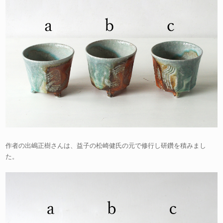
作者の出嶋正樹さんは、益子の松崎健氏の元で修行し研鑽を積みまし
た。