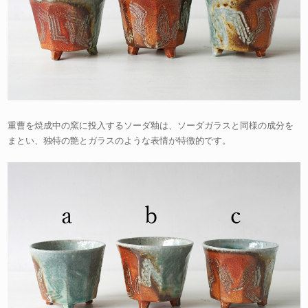
重曹を焼成中の窯に投入するソーダ釉は、ソーダガラスと同様の成分を
まとい、独特の艶とガラスのような表情が特徴的です。