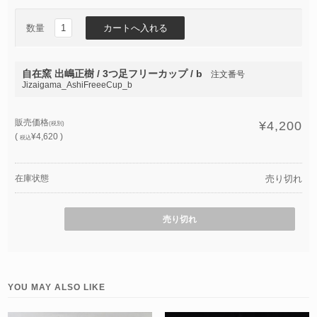
数量
自在窯 出嶋正樹 / 3つ足フリーカップ / b
注文番号
Jizaigama_AshiFreeeCup_b
販売価格
¥4,200
(税別)
(
¥4,620 )
税込
在庫状態
売り切れ
売り切れ
YOU MAY ALSO LIKE