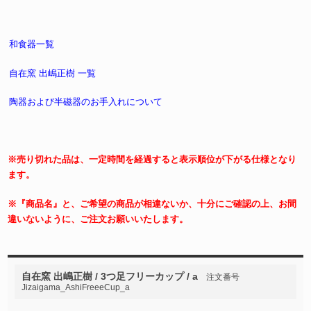
和食器一覧
自在窯 出嶋正樹 一覧
陶器および半磁器のお手入れについて
※売り切れた品は、一定時間を経過すると表示順位が下がる仕様となり
ます。
※『商品名』と、ご希望の商品が相違ないか、十分にご確認の上、お間
違いないように、ご注文お願いいたします。
自在窯 出嶋正樹 / 3つ足フリーカップ / a
注文番号
Jizaigama_AshiFreeeCup_a