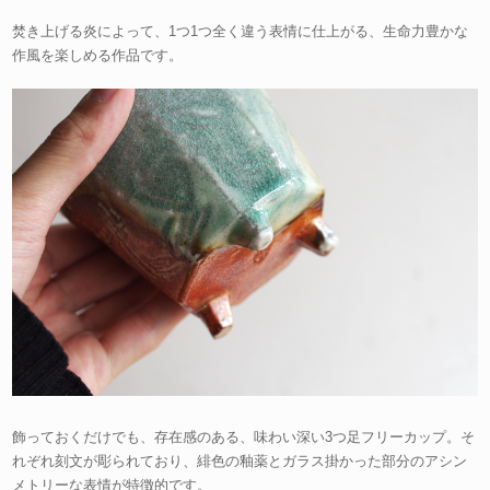
焚き上げる炎によって、1つ1つ全く違う表情に仕上がる、生命力豊かな
作風を楽しめる作品です。
飾っておくだけでも、存在感のある、味わい深い3つ足フリーカップ。そ
れぞれ刻文が彫られており、緋色の釉薬とガラス掛かった部分のアシン
メトリーな表情が特徴的です。