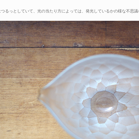
はつるっとしていて、光の当たり方によっては、発光しているかの様な不思議