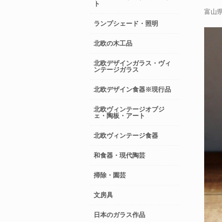
ト
富山県
ランプシェード・照明
北欧の木工品
北欧デザインガラス・ヴィ
ンテージガラス
北欧デザイン食器※現行品
北欧ヴィンテージオブジ
ェ・陶板・アート
北欧ヴィンテージ食器
和食器・現代陶芸
掃除・園芸
文房具
日本のガラス作品