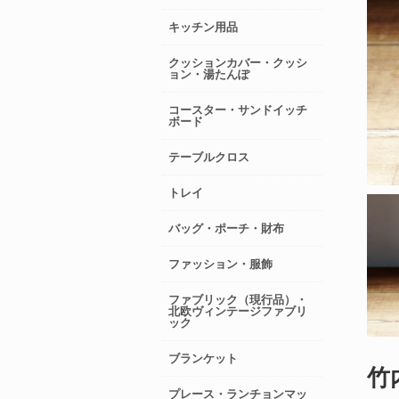
キッチン用品
クッションカバー・クッシ
ョン・湯たんぽ
コースター・サンドイッチ
ボード
テーブルクロス
トレイ
バッグ・ポーチ・財布
ファッション・服飾
ファブリック（現行品）・
北欧ヴィンテージファブリ
ック
ブランケット
竹内
プレース・ランチョンマッ