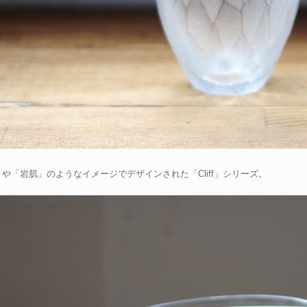
や「岩肌」のようなイメージでデザインされた「Cliff」シリーズ。