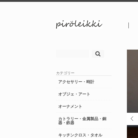
検
索:
カテゴリー
アクセサリー・時計
オブジェ・アート
オーナメント
カトラリー・金属製品・銅
器・鉄器
キッチンクロス・タオル