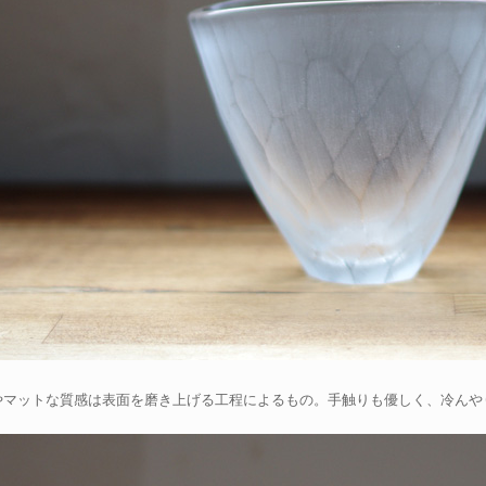
やマットな質感は表面を磨き上げる工程によるもの。手触りも優しく、冷んや