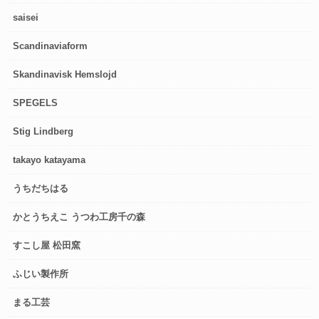
saisei
Scandinaviaform
Skandinavisk Hemslojd
SPEGELS
Stig Lindberg
takayo katayama
うちだちはる
かとうちえこ うつわ工房千の森
すこし屋 松田窯
ふじい製作所
まる工芸