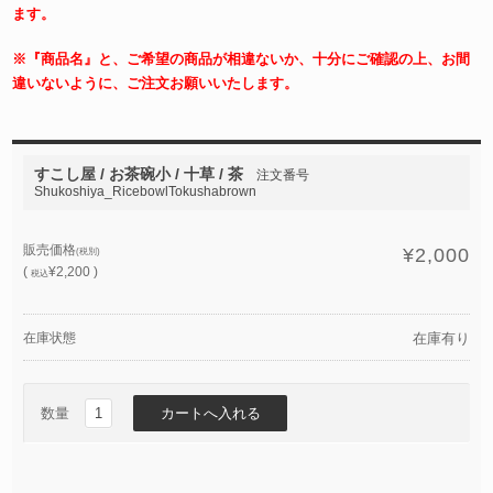
ます。
※『商品名』と、ご希望の商品が相違ないか、十分にご確認の上、お間
違いないように、ご注文お願いいたします。
すこし屋 / お茶碗小 / 十草 / 茶
注文番号
Shukoshiya_RicebowlTokushabrown
販売価格
¥2,000
(税別)
(
¥2,200 )
税込
在庫状態
在庫有り
数量