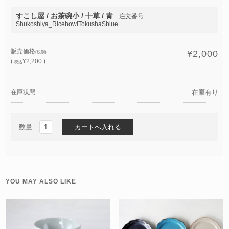
すこし屋 / お茶碗小 / 十草 / 青
注文番号
Shukoshiya_RicebowlTokushaSblue
販売価格
¥2,000
(税別)
(
¥2,200 )
税込
在庫状態
在庫有り
数量
YOU MAY ALSO LIKE