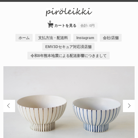
0
カートを見る
合計:
0円
ホーム
支払方法・配送料
Instagram
会社/店舗
EMV3Dセキュア対応済店舗
令和8年熊本地震による配送影響につきまして