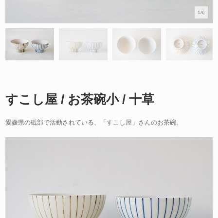
1/6
すこし屋 / お茶碗小 / 十草
愛媛県の砥部で活動されている、「すこし屋」さんのお茶碗。