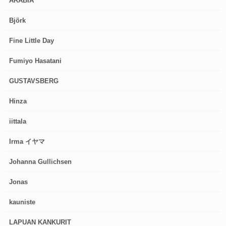
ARABIA
Björk
Fine Little Day
Fumiyo Hasatani
GUSTAVSBERG
Hinza
iittala
Irma イヤマ
Johanna Gullichsen
Jonas
kauniste
LAPUAN KANKURIT