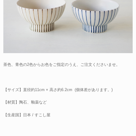
茶色、青色の2色からお色をご指定のうえ、ご注文くださいませ。
【サイズ】直径約11cm × 高さ約6.2cm (個体差があります。)
【材質】陶石、釉薬など
【生産国】日本 / すこし屋