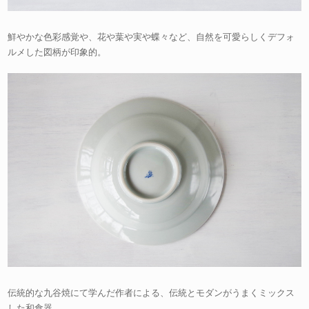
鮮やかな色彩感覚や、花や葉や実や蝶々など、自然を可愛らしくデフォ
ルメした図柄が印象的。
伝統的な九谷焼にて学んだ作者による、伝統とモダンがうまくミックス
した和食器。