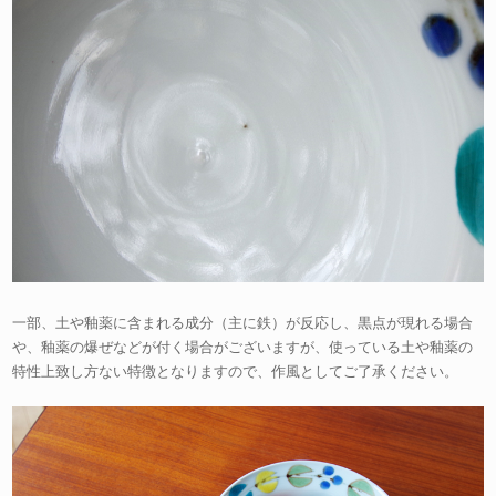
一部、土や釉薬に含まれる成分（主に鉄）が反応し、黒点が現れる場合
や、釉薬の爆ぜなどが付く場合がございますが、使っている土や釉薬の
特性上致し方ない特徴となりますので、作風としてご了承ください。