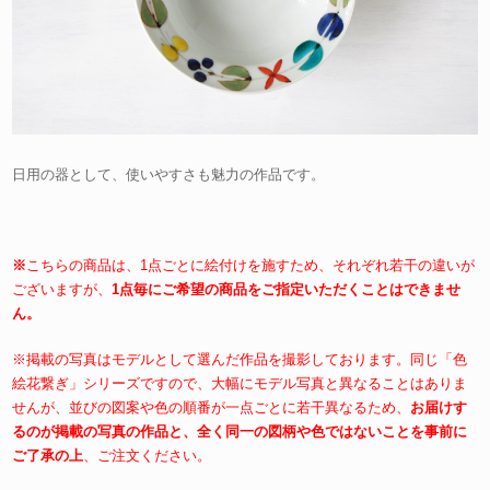
日用の器として、使いやすさも魅力の作品です。
※
こちらの商品は、1点ごとに絵付けを施すため、それぞれ若干の違いが
ございますが、
1点毎にご希望の商品
をご指定いただくことはできませ
ん。
※掲載の写真はモデルとして選んだ作品を撮影しております。同じ「色
絵花繋ぎ」シリーズですので、大幅にモデル写真と異なることはありま
せんが、並びの図案や色の順番が一点ごとに若干異なるため、
お届けす
るのが掲載の写真の作品と、
全く同一の図柄や色ではないことを事前に
ご了承の上
、ご注文ください。