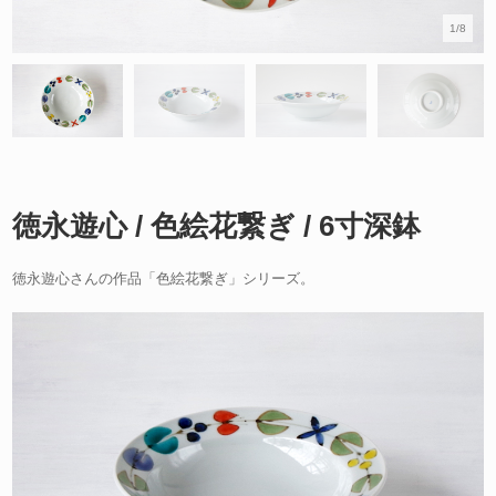
1/8
徳永遊心 / 色絵花繋ぎ / 6寸深鉢
徳永遊心さんの作品「色絵花繋ぎ」シリーズ。