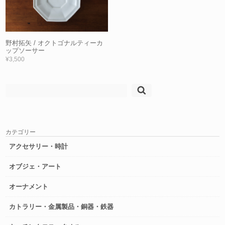
野村拓矢 / オクトゴナルティーカ
ップソーサー
¥3,500
検
索:
カテゴリー
アクセサリー・時計
オブジェ・アート
オーナメント
カトラリー・金属製品・銅器・鉄器