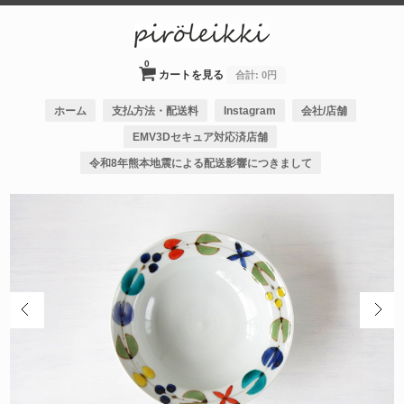
0
カートを見る
合計:
0円
ホーム
支払方法・配送料
Instagram
会社/店舗
EMV3Dセキュア対応済店舗
令和8年熊本地震による配送影響につきまして