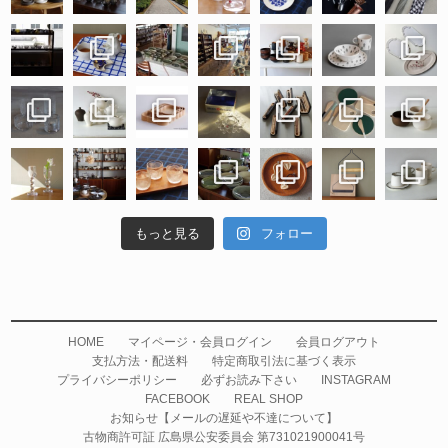
もっと見る
フォロー
HOME
マイページ・会員ログイン
会員ログアウト
支払方法・配送料
特定商取引法に基づく表示
プライバシーポリシー
必ずお読み下さい
INSTAGRAM
FACEBOOK
REAL SHOP
お知らせ【メールの遅延や不達について】
古物商許可証 広島県公安委員会 第731021900041号