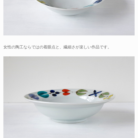
女性の陶工ならではの着眼点と、繊細さが楽しい作品です。