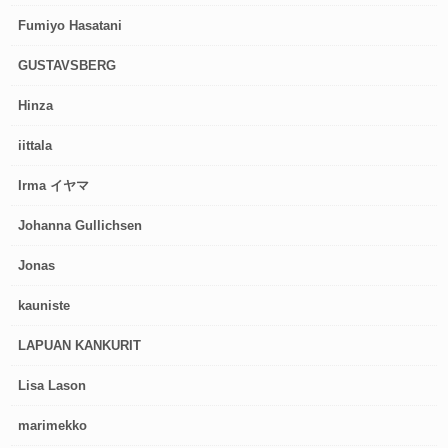
Fumiyo Hasatani
GUSTAVSBERG
Hinza
iittala
Irma イヤマ
Johanna Gullichsen
Jonas
kauniste
LAPUAN KANKURIT
Lisa Lason
marimekko