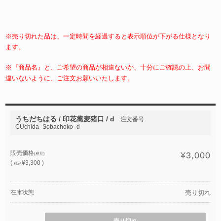
※売り切れた品は、一定時間を経過すると表示順位が下がる仕様となり
ます。
※『商品名』と、ご希望の商品が相違ないか、十分にご確認の上、お間
違いないように、ご注文お願いいたします。
うちだちはる / 印花蕎麦猪口 / d
注文番号
CUchida_Sobachoko_d
販売価格
¥3,000
(税別)
(
¥3,300 )
税込
在庫状態
売り切れ
売り切れ