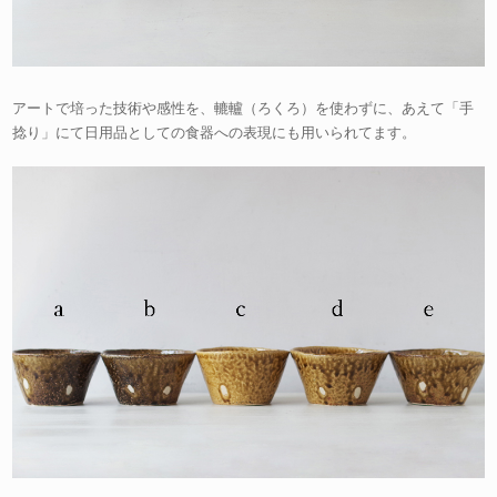
アートで培った技術や感性を、轆轤（ろくろ）を使わずに、あえて「手
捻り」にて日用品としての食器への表現にも用いられてます。