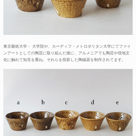
東京藝術大学・ 大学院や、カーディフ・メトロポリタン大学にてファイ
ンアートとしての陶芸に取り組んだ後に、アルメニアでも陶芸や現地文
化に触れて知見を重ね、それらを投影した陶磁器を制作されてます。