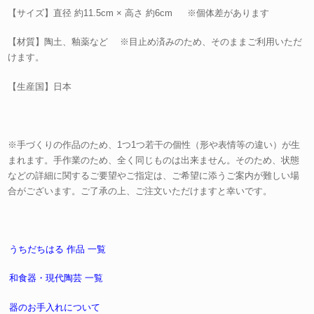
【サイズ】直径 約11.5cm × 高さ 約6cm ※個体差があります
【材質】陶土、釉薬など ※目止め済みのため、そのままご利用いただ
けます。
【生産国】日本
※手づくりの作品のため、1つ1つ若干の個性（形や表情等の違い）が生
まれます。手作業のため、全く同じものは出来ません。そのため、状態
などの詳細に関するご要望やご指定は、ご希望に添うご案内が難しい場
合がございます。ご了承の上、ご注文いただけますと幸いです。
うちだちはる 作品 一覧
和食器・現代陶芸 一覧
器のお手入れについて