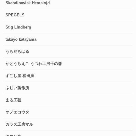
Skandinavisk Hemslojd
SPEGELS
Stig Lindberg
takayo katayama
うちだちはる
かとうちえこ うつわ工房千の森
すこし屋 松田窯
ふじい製作所
まる工芸
オノエコウタ
ガラス工房マル