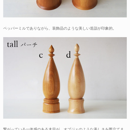
ペッパーミルでありながら、装飾品のような美しい造詣が印象的。
繋がっている一体感のある木目が、オブジェのような美しさを際立てま