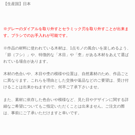
【生産国】日本
※グレーのダイアルを取り外すとセラミック刃を取り外すことが出来ま
す。ブラシでのお手入れが可能です。
※作品の材料に使われている木材は、1点モノの風合いを楽しめるよう、
「節（フシ）」や、特徴的な「木目」や「杢」がある木材をあえて選ば
れている場合があります。
木材の色合いや、木目や杢の模様や位置は、自然素材のため、作品ごと
に異なります。これらを理由とした交換や返品などのご要望は、受け付
けることは出来かねますので、何卒ご了承下さいませ。
また、素材に依存した色合いや模様など、見た目やデザインに関する詳
細なご希望についてもご指定いただくことは出来ません。ご注文の際
は、事前にご了承いただけますと幸いです。