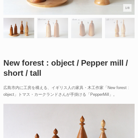
1/8
New forest : object / Pepper mill /
short / tall
広島市内に工房を構える、イギリス人の家具・木工作家「New forest :
object」トマス・カークランドさんが手掛ける「PepperMill」。