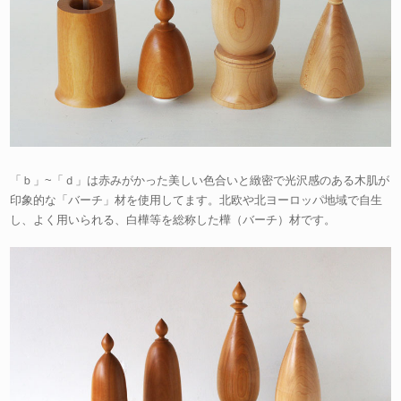
「ｂ」~「ｄ」は赤みがかった美しい色合いと緻密で光沢感のある木肌が
印象的な「バーチ」材を使用してます。北欧や北ヨーロッパ地域で自生
し、よく用いられる、白樺等を総称した樺（バーチ）材です。