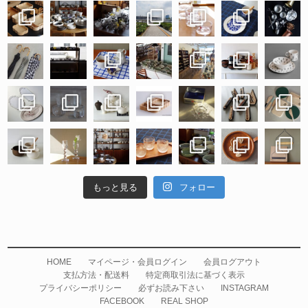
もっと見る
フォロー
HOME
マイページ・会員ログイン
会員ログアウト
支払方法・配送料
特定商取引法に基づく表示
プライバシーポリシー
必ずお読み下さい
INSTAGRAM
FACEBOOK
REAL SHOP