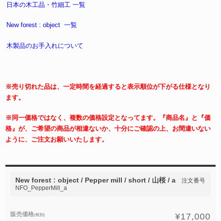
日本の木工品・竹細工 一覧
New forest : object 一覧
木製品のお手入れについて
※売り切れた品は、一定時間を経過すると表示順位が下がる仕様となり
ます。
※同一価格ではなく、複数の価格設定となってます。『商品名』と『価
格』が、ご希望の商品が相違ないか、十分にご確認の上、お間違いない
ように、ご注文お願いいたします。
New forest : object / Pepper mill / short / 山桜 / a
注文番号
NFO_PepperMill_a
販売価格
¥17,000
(税別)