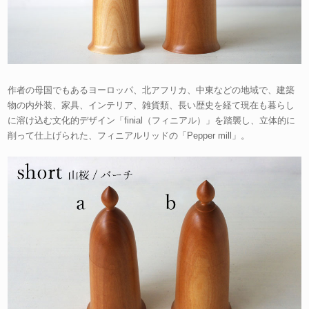
作者の母国でもあるヨーロッパ、北アフリカ、中東などの地域で、建築
物の内外装、家具、インテリア、雑貨類、長い歴史を経て現在も暮らし
に溶け込む文化的デザイン「finial（フィニアル）」を踏襲し、立体的に
削って仕上げられた、フィニアルリッドの「Pepper mill」。