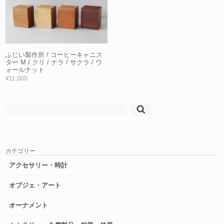
ふじい製作所 / コーヒーキャニス
ター M / クリ / ナラ / サクラ / ウ
ォールナット
¥11,000
検
索:
カテゴリー
アクセサリー・時計
オブジェ・アート
オーナメント