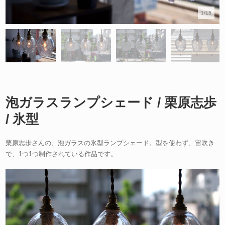
1/15
泡ガラスランプシェード / 栗原志歩
/ 氷型
栗原志歩さんの、泡ガラスの氷型ランプシェード。型を使わず、宙吹き
で、1つ1つ制作されている作品です。