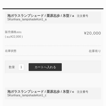
泡ガラスランプシェード / 栗原志歩 / 氷型 / a
注文番号
SKurihara_lampshadeKori1_a
販売価格
¥20,000
(税別)
(
¥22,000 )
税込
在庫状態
在庫有り
数量
泡ガラスランプシェード / 栗原志歩 / 氷型 / c
注文番号
SKurihara_lampshadeKori1_c