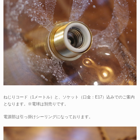
ねじりコード（1メートル）と、ソケット（口金：E17）込みでのご案内
となります。※電球は別売りです。
電源部は引っ掛けシーリングになっております。