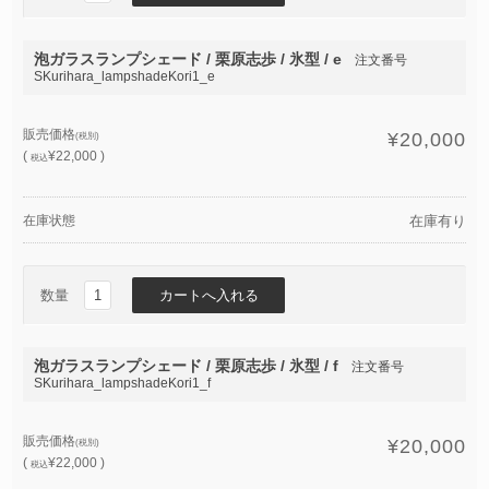
泡ガラスランプシェード / 栗原志歩 / 氷型 / e
注文番号
SKurihara_lampshadeKori1_e
販売価格
¥20,000
(税別)
(
¥22,000 )
税込
在庫状態
在庫有り
数量
泡ガラスランプシェード / 栗原志歩 / 氷型 / f
注文番号
SKurihara_lampshadeKori1_f
販売価格
¥20,000
(税別)
(
¥22,000 )
税込