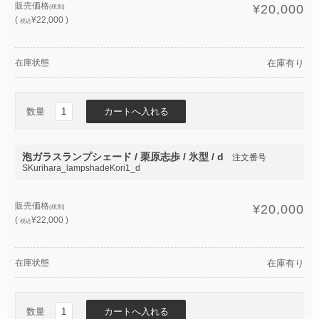
販売価格
¥20,000
(税別)
(
¥22,000 )
税込
在庫状態
在庫有り
数量
泡ガラスランプシェード / 栗原志歩 / 氷型 / d
注文番号
SKurihara_lampshadeKori1_d
販売価格
¥20,000
(税別)
(
¥22,000 )
税込
在庫状態
在庫有り
数量