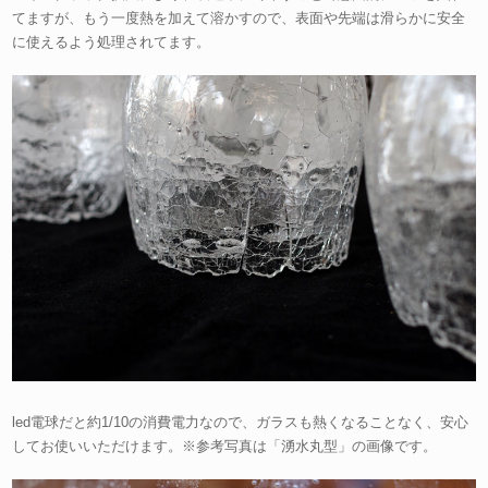
てますが、もう一度熱を加えて溶かすので、表面や先端は滑らかに安全
に使えるよう処理されてます。
led電球だと約1/10の消費電力なので、ガラスも熱くなることなく、安心
してお使いいただけます。※参考写真は「湧水丸型」の画像です。