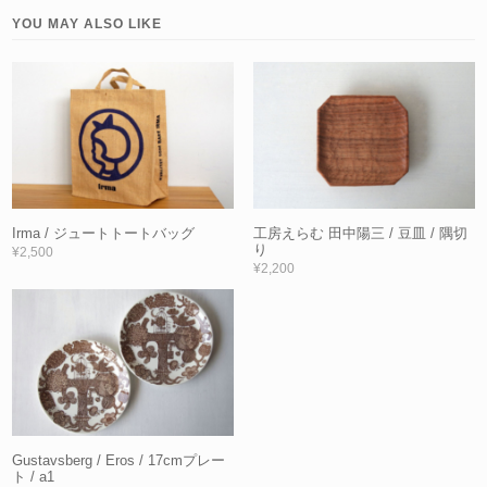
YOU MAY ALSO LIKE
Irma / ジュートトートバッグ
工房えらむ 田中陽三 / 豆皿 / 隅切
り
¥2,500
¥2,200
Gustavsberg / Eros / 17cmプレー
ト / a1