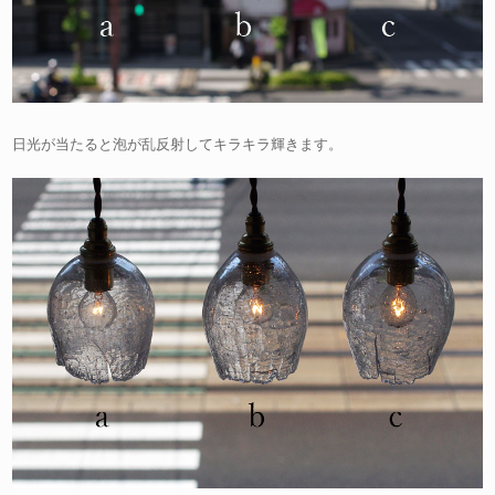
日光が当たると泡が乱反射してキラキラ輝きます。