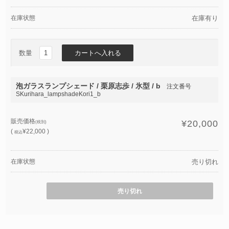
在庫状態
在庫有り
数量
泡ガラスランプシェード / 栗原志歩 / 氷型 / b
注文番号
SKurihara_lampshadeKori1_b
販売価格
¥20,000
(税別)
(
¥22,000 )
税込
在庫状態
売り切れ
売り切れ