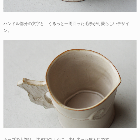
ハンドル部分の文字と、くるっと一周回った毛糸が可愛らしいデザイ
ン。
カップの上部は、注ぎ口のように、少し尖った飲み口です。