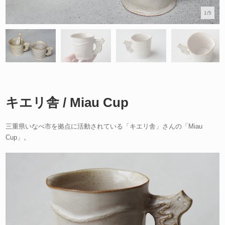
1/5
キエリ舎 / Miau Cup
三重県いなべ市を拠点に活動されている「キエリ舎」さんの「Miau
Cup」。