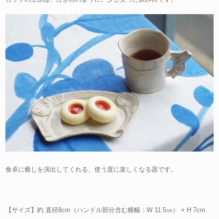
食卓に癒しを演出してくれる、使う度に楽しくなる器です。
【サイズ】約 直径8cm（ハンドル部分含む横幅：W 11.5㎝） × H 7cm