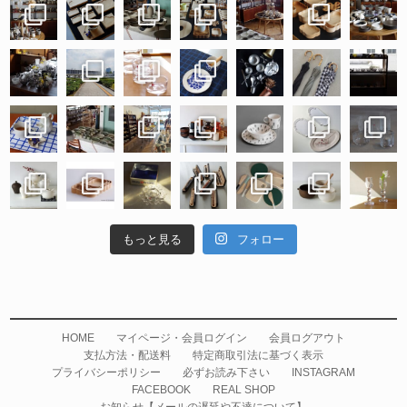
もっと見る
フォロー
HOME
マイページ・会員ログイン
会員ログアウト
支払方法・配送料
特定商取引法に基づく表示
プライバシーポリシー
必ずお読み下さい
INSTAGRAM
FACEBOOK
REAL SHOP
お知らせ【メールの遅延や不達について】