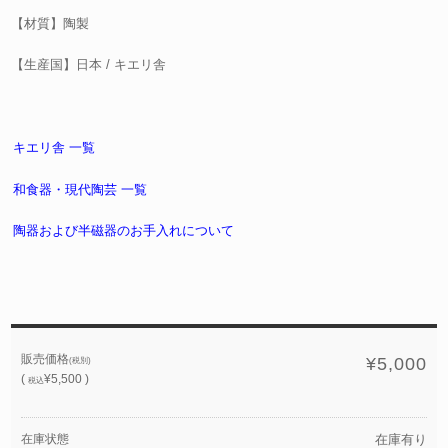
【材質】陶製
【生産国】日本 / キエリ舎
キエリ舎 一覧
和食器・現代陶芸 一覧
陶器および半磁器のお手入れについて
販売価格
¥5,000
(税別)
(
¥5,500 )
税込
在庫状態
在庫有り